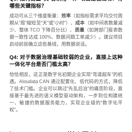
哪些关键指标？
成功可从三个维度衡量：
效率
（如指标需求平均交付周
期从“周”缩短至“天”或“小时”）、
成本
（如中间表数量减
少、整体 TCO 下降百分比）、
质量
（如跨部门报表数
据一致性达成 100%、数据问题工单减少）。建议项目
启动前就确立这些基线，用数据说话。
Q4: 对于数据治理基础较弱的企业，直接上这种
一体化平台是否门槛太高？
恰恰相反，这正是数字化初期企业实现“弯道超车”的机
遇。Aloudata CAN 通过配置化、低代码的方式，降低
了技术门槛。企业可以跳过“先乱后治”的痛苦阶段，直
接基于最先进的语义模型驱动架构，一步到位构建统
一、敏捷的数据服务能力，实现企业级的“数字化平
权”。