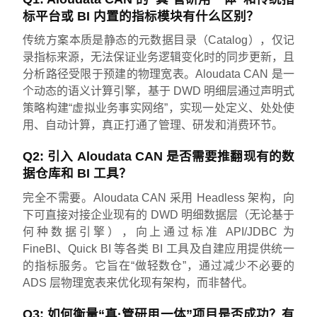
标平台或 BI 内置的指标模块有什么区别？
传统方案本质是静态的元数据目录（Catalog），仅记
录指标来源，无法保证业务逻辑变化时的同步更新，且
分析路径受限于预建的物理宽表。Aloudata CAN 是一
个动态的语义计算引擎，基于 DWD 明细层通过声明式
策略构建“虚拟业务事实网络”，实现一处定义、处处使
用、自动计算，真正打通了管理、研发和消费环节。
Q2: 引入 Aloudata CAN 是否需要推翻现有的数
据仓库和 BI 工具？
完全不需要。Aloudata CAN 采用 Headless 架构，向
下可直接对接企业现有的 DWD 明细数据层（无论基于
何种数据引擎），向上通过标准 API/JDBC 为
FineBI、Quick BI 等各类 BI 工具及自建应用提供统一
的指标服务。它旨在“做轻数仓”，通过减少不必要的
ADS 层物理宽表来优化现有架构，而非替代。
Q3: 如何衡量“真·管研用一体”项目是否成功？有