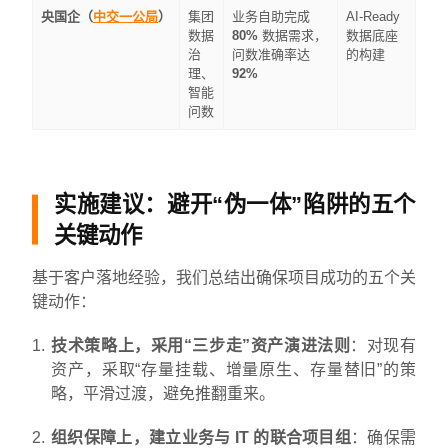
央国企（
中交一公局
）
集团
业务自助完成
AI-Ready
数据
80%
数据需求，
数据底座
治
问数准确率达
的构建
理、
92%
智能
问数
实施建议：避开“伪一体”陷阱的五个
关键动作
基于客户落地经验，我们总结出确保项目成功的五个关
键动作：
技术策略上，采用“三步走”资产演进法则
：对现有
资产，采取“存量挂载、增量原生、存量替旧”的策
略，平滑过渡，避免推翻重来。
组织保障上，建立业务与 IT 的联合项目组
：确保需