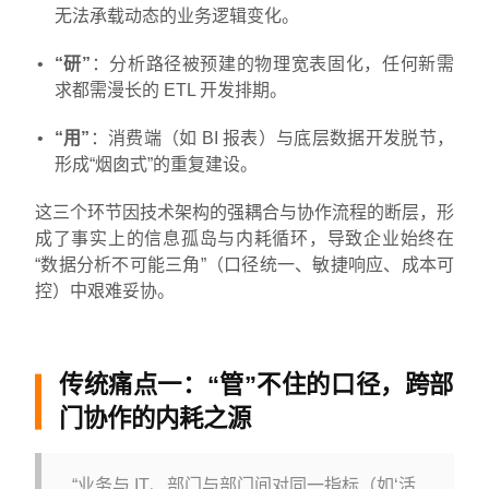
无法承载动态的业务逻辑变化。
“研”
：分析路径被预建的物理宽表固化，任何新需
求都需漫长的 ETL 开发排期。
“用”
：消费端（如 BI 报表）与底层数据开发脱节，
形成“烟囱式”的重复建设。
这三个环节因技术架构的强耦合与协作流程的断层，形
成了事实上的信息孤岛与内耗循环，导致企业始终在
“数据分析不可能三角”（口径统一、敏捷响应、成本可
控）中艰难妥协。
传统痛点一：“管”不住的口径，跨部
门协作的内耗之源
“业务与 IT、部门与部门间对同一指标（如‘活