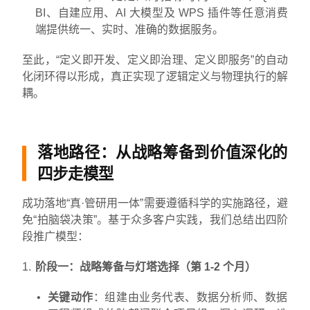
BI、自建应用、AI 大模型及 WPS 插件等任意消费
端提供统一、实时、准确的数据服务。
至此，“定义即开发、定义即治理、定义即服务”的自动
化闭环得以形成，真正实现了逻辑定义与物理执行的解
耦。
落地路径：从战略筹备到价值深化的
四步走模型
成功落地“真·管研用一体”需要遵循科学的实施路径，避
免“拍脑袋决策”。基于众多客户实践，我们总结出四阶
段推广模型：
阶段一：战略筹备与灯塔选择（第 1-2 个月）
关键动作
：组建由业务代表、数据分析师、数据