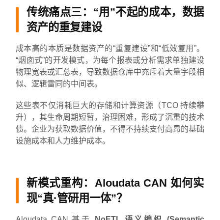
传统痛点三：“用”不起的成本，数据
资产的重复建设
成本高的本质是数据资产的“重复建设”和“低效复用”。
“烟囱式”的开发模式，为每个报表或分析需求单独建设
物理宽表或汇总表，导致数据仓库中充斥着大量字段相
似、逻辑雷同的中间表。
这些表不仅消耗巨大的存储和计算资源（TCO 持续攀
升），其生命周期短暂，治理困难，形成了沉重的技术
债。企业为获取数据价值，不得不持续支付高昂的基础
设施成本和人力维护成本。
新模式重构：Aloudata CAN 如何实
现“真·管研用一体”？
Aloudata CAN 基于
NoETL 语义编织 (Semantic