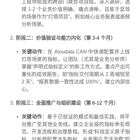
工程师组成的跨部门联合项目组。深入调研，选
择 1-2 个业务价值明确、痛点清晰、且易于显效
的场景作为“灯塔项目”，例如核心业务报表或高频
分析场景。
阶段二：价值验证与能力内化（第 3-4 个月）
关键动作
：在 Aloudata CAN 中快速配置并上线
灯塔场景的指标。让团队（尤其是业务分析师）
掌握“声明式指标定义”的新工作方式。重点产出可
量化的成效报告，如“指标交付周期从 2 周缩短至
2 天”、“报表数据一致性达成 100%”，建立内部信
心。
阶段三：全面推广与组织建设（第 6-12 个月）
关键动作
：基于已验证的模式和最佳实践，将平
台推广至其他业务线。建立企业级的指标命名规
范、开发流程和治理章程。形成“科技定义原子指
标，分析师配置派生指标，业务用户灵活消费”的