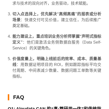
求与技术的双向对齐，业务驱动，技术赋能。
切入点选择上，优先解决“高频高痛”的报表或分析
场景
：快速交付可见价值，建立信任，为后续推广
奠定基础。
能力建设上，重点培训业务分析师掌握“声明式指标
定义”
：他们是激活业务侧数据自服务（Data Self-
Service）的关键角色。
价值度量上，明确上线前后的效率、成本、质量基
线
：用数据证明项目的 ROI，例如跟踪指标平均交
付周期、中间表减少数量、数据问题工单数等关键
指标。
FAQ
Q1: Aloudata CAN 的“真·管研用一体”和传统指