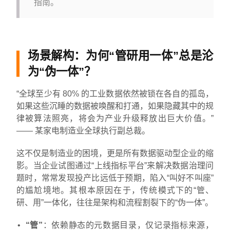
指南。
场景解构：为何“管研用一体”总是沦
为“伪一体”？
“全球至少有 80% 的工业数据依然被锁在各自的孤岛，
如果这些沉睡的数据被唤醒和打通，如果隐藏其中的规
律被算法照亮，将会为产业升级释放出巨大价值。”
—— 某家电制造业全球执行副总裁。
这不仅是制造业的困境，更是所有数据驱动型企业的缩
影。当企业试图通过“上线指标平台”来解决数据治理问
题时，常常发现投产比远低于预期，陷入“叫好不叫座”
的尴尬境地。其根本原因在于，传统模式下的“管、
研、用”一体化，往往是架构和流程割裂下的“伪一体”。
“管”
：依赖静态的元数据目录，仅记录指标来源，