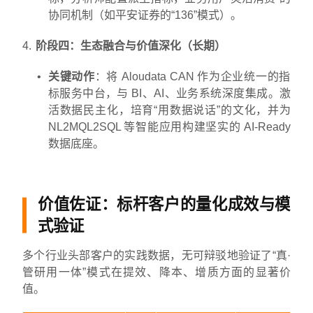
协同机制（如平安证券的“136”模式）。
阶段四：生态融合与价值深化（长期）
关键动作
：将 Aloudata CAN 作为企业统一的指
标服务中台，与 BI、AI、业务系统深度集成。激
活数据民主化，培育“用数据说话”的文化，并为
NL2MQL2SQL 等智能应用构建坚实的 AI-Ready
数据底座。
价值佐证：标杆客户的量化成效与模
式验证
多个行业头部客户的实践数据，无可辩驳地验证了“真·
管研用一体”模式在提效、降本、增质方面的显著价
值。