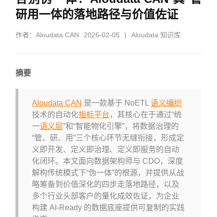
研用一体的落地路径与价值佐证
作者：
Aloudata CAN
2026-02-05
|
Aloudata 知识库
摘要
Aloudata CAN
是一款基于 NoETL
语义编织
技术的自动化
指标平台
，其核心在于通过“统
一
语义层
”和“智能物化引擎”，将数据治理的
“管、研、用”三个核心环节无缝衔接，形成定
义即开发、定义即治理、定义即服务的自动
化闭环。本文面向数据架构师与 CDO，深度
解构传统模式下“伪一体”的根源，并提供从战
略筹备到价值深化的四步走落地路径，以及
多个行业头部客户的量化成效佐证，为企业
构建 AI-Ready 的数据底座提供可复制的实践