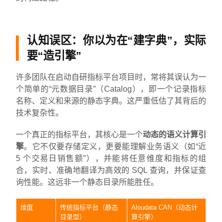
认知误区：你以为在“建字典”，实际
要“造引擎”
许多团队在启动自研指标平台项目时，常将其误认为一
个简单的“元数据目录”（Catalog），即一个记录指标
名称、定义和来源的静态字典。这严重低估了其背后的
技术复杂性。
一个真正的指标平台，其核心是一个
动态的语义计算引
擎
。它不仅要存储定义，更要能理解业务语义（如“近
5 个交易日销售额”），并能将任意维度和指标的组
合，实时、准确地翻译为高效的 SQL 查询，并保证查
询性能。这远非一个静态目录所能胜任。
维度
传统指标平台（静态
Aloudata CAN（动态计
目录型）
算引擎）