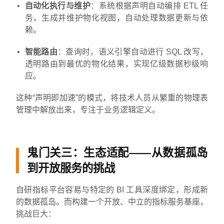
自动化执行与维护
：系统根据声明自动编排 ETL 任
务，生成并维护物化视图，自动处理数据更新与依
赖。
智能路由
：查询时，语义引擎自动进行 SQL 改写，
透明路由到最优的物化结果，实现亿级数据秒级响
应。
这种“声明即加速”的模式，将技术人员从繁重的物理表
管理中解放出来，专注于业务逻辑定义。
鬼门关三：生态适配——从数据孤岛
到开放服务的挑战
自研指标平台容易与特定的 BI 工具深度绑定，形成新
的数据孤岛。而构建一个开放、中立的指标服务基座，
挑战巨大：