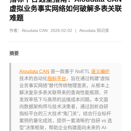
虚拟业务事实网络如何破解多表关联
难题
作者：
Aloudata CAN
2026-02-02
|
Aloudata 知识库
摘要
Aloudata CAN
是一款基于 NoETL
语义编织
技术的自动化
指标平台
，旨在通过构建“虚拟
业务事实网络”替代传统物理宽表，从根本上
解决复杂多表关联带来的查询性能瓶颈、开
发效率低下与高昂的运维成本问题。本文面
向数据架构师与技术决策者，通过剖析自研
指标平台的三大技术“鬼门关”，结合行业标杆
案例的量化成效，提供一套清晰的“自研 vs 选
型”决策框架，帮助企业构建面向未来的 AI-