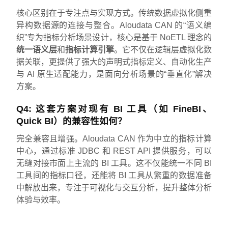
核心区别在于专注点与实现方式。传统数据虚拟化侧重
异构数据源的连接与整合。Aloudata CAN 的“语义编
织”专为指标分析场景设计，核心是基于 NoETL 理念的
统一语义层
和
指标计算引擎
。它不仅在逻辑层虚拟化数
据关联，更提供了强大的声明式指标定义、自动化生产
与 AI 原生适配能力，是面向分析场景的“垂直化”解决
方案。
Q4: 这套方案对现有 BI 工具（如 FineBI、
Quick BI）的兼容性如何？
完全兼容且增强。Aloudata CAN 作为中立的指标计算
中心，通过标准 JDBC 和 REST API 提供服务，可以
无缝对接市面上主流的 BI 工具。这不仅能统一不同 BI
工具间的指标口径，还能将 BI 工具从繁重的数据准备
中解放出来，专注于可视化与交互分析，提升整体分析
体验与效率。