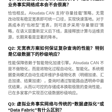
业务事实网络成本会不会很高？
恰恰相反。Aloudata CAN 支持“存量挂载”策略，无需
改动现有稳定宽表即可统一口径，实现快速落地。对于
高成本的“包袱型”宽表，则可逐步采用“存量替旧”策
略，在语义层重新定义后下线，直接释放计算与运维资
源，长期来看是显著的降本。
Q2: 无宽表方案如何保证复杂查询的性能？特别
是亿级数据下的秒级响应？
性能保障依赖于智能物化加速引擎。Aloudata CAN 不
是不做物化，而是将物化过程自动化、智能化。系统根
据查询模式自动生成并维护多级物化表（明细加速、汇
总加速、结果加速），查询时通过智能路由透明命中最
优结果，从而以可控的存储成本换取极致的查询性能，
已在多家客户实现百亿级数据秒级响应。
Q3: 虚拟业务事实网络与传统的“数据虚拟化”或
“Data Fabric”有什么区别？