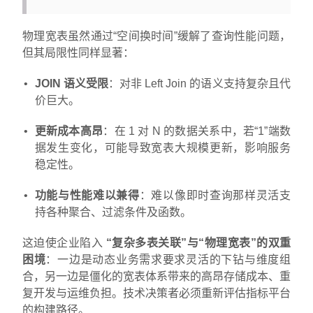
物理宽表虽然通过“空间换时间”缓解了查询性能问题，
但其局限性同样显著：
JOIN 语义受限
：对非 Left Join 的语义支持复杂且代
价巨大。
更新成本高昂
：在 1 对 N 的数据关系中，若“1”端数
据发生变化，可能导致宽表大规模更新，影响服务
稳定性。
功能与性能难以兼得
：难以像即时查询那样灵活支
持各种聚合、过滤条件及函数。
这迫使企业陷入
“复杂多表关联”与“物理宽表”的双重
困境
：一边是动态业务需求要求灵活的下钻与维度组
合，另一边是僵化的宽表体系带来的高昂存储成本、重
复开发与运维负担。技术决策者必须重新评估指标平台
的构建路径。