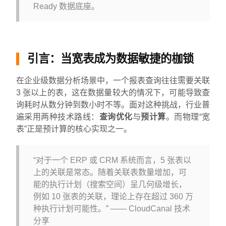
Ready 数据底座。
引言：当宽表成为数据敏捷的枷锁
在企业级数据分析场景中，一个报表查询往往需要关联
3 张以上的表，这在数据量较大的情况下，可能导致查
询耗时从数分钟到数小时不等。面对这种挑战，行业普
遍采用两种技术路线：
查询优化
与
预计算
。而物理“宽
表”正是预计算的核心实现之一。
“对于一个 ERP 或 CRM 系统而言，5 张表以
上的关联是常态。随着关联表数量增加，可
能的执行计划（搜索空间）呈几何级增长，
例如 10 张表的关联，理论上存在超过 360 万
种执行计划可能性。” —— CloudCanal 技术
分享