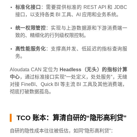
标准化接口
：需要提供标准的 REST API 和 JDBC
接口，以支持各类 BI 工具、AI 应用和业务系统。
统一权限管控
：实现与上游数据源和下游消费端一
致的、精细化的行列级权限控制。
高性能服务化
：支撑高并发、低延迟的指标查询服
务。
Aloudata CAN 定位为
Headless（无头）的指标计算
中心
，通过标准接口实现“一处定义，处处服务”，无缝
对接 FineBI、Quick BI 等主流 BI 工具及其他消费端，
彻底打破数据孤岛。
TCO 账本：算清自研的“隐形高利贷”
自研的隐性成本往往被低估，如同“隐形高利贷”：