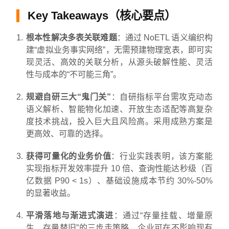
Key Takeaways（核心要点）
根本性解决多表关联难题
：通过 NoETL 语义编织构
建“虚拟业务事实网络”，无需预建物理宽表，即可实
现灵活、高效的关联分析，从源头破解性能、灵活
性与成本的“不可能三角”。
规避自研三大“鬼门关”
：自研指标平台需攻克动态
语义解析、智能物化加速、开放生态适配等高复杂
度技术挑战，投入巨大且风险高。采用成熟方案是
更高效、可靠的选择。
获得可量化的业务价值
：行业实践表明，该方案能
实现指标开发效率提升 10 倍、查询性能达秒级（百
亿数据 P90 < 1s）、基础设施成本节约 30%-50%
的显著收益。
平滑落地与渐进式演进
：通过“存量挂载、增量原
生、存量替旧”的三步走策略，企业可在不影响现有