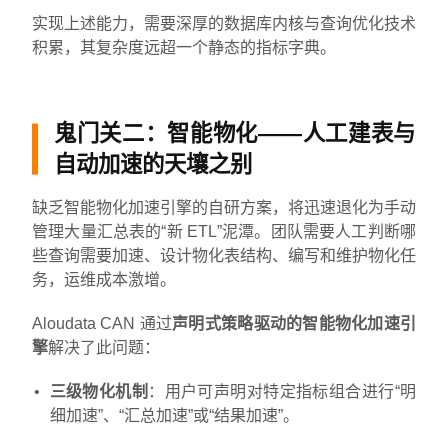
实现上述能力，需要深厚的数据库内核与查询优化技术
积累，其复杂度远超一个静态的指标字典。
鬼门关二：智能物化——人工建表与
自动加速的天壤之别
缺乏智能物化加速引擎的自研方案，将迅速退化为手动
管理大量汇总表的“新 ETL”泥潭。团队需要人工判断哪
些查询需要加速、设计物化表结构、编写和维护物化任
务，运维成本激增。
Aloudata CAN 通过
声明式策略驱动的智能物化加速引
擎
解决了此问题：
三级物化机制
：用户可声明对特定指标组合进行“明
细加速”、“汇总加速”或“结果加速”。