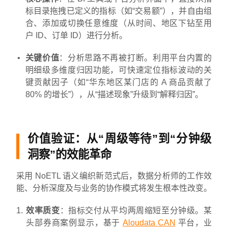
标目录拖拽已定义的指标（如“交易额”），并自由组
合、添加或切换任意维度（从时间、地区下钻至用
户 ID、订单 ID）进行分析。
关键价值
：分析思路不再被打断。利用平台内置的
明细级多维度归因功能，可快速定位指标波动的关
键贡献因子（如“华东地区某门店的 A 商品贡献了
80% 的增长”），从“描述现象”升级到“解释归因”。
价值验证：从“周级等待”到“分钟级
洞察”的效能革命
采用 NoETL 语义编织新范式后，数据分析师的工作效
能、分析深度及与业务的协作模式将发生根本性改变。
效率质变
：指标交付从平均两周缩短至分钟级。某
头部券商案例显示，基于
Aloudata CAN
平台，业