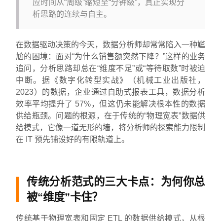
应时间从“周级”缩短至“分钟级”，真正实现分
析思路的连续与自主。
在数据驱动决策的今天，数据分析师却常常陷入一种尴
尬的困境：面对“为什么销售额突然下降？”这样的业务
追问，分析思路却总在“维度不足”或“等待取数”时被迫
中断。据《数字化转型实战》（机械工业出版社，
2023）的数据，企业通过自助式报表工具，数据分析
效率平均提升了 57%，但这仍未能解决根本性的数据
供给瓶颈。问题的根源，在于传统的“物理宽表”数据供
给模式，它像一道无形的墙，将分析师的探索能力限制
在 IT 预先铺设好的有限轨道上。
传统分析范式的三大卡点：为何你总
被“维度”卡住？
传统基于物理宽表和固定 ETL 的数据供给模式，从根