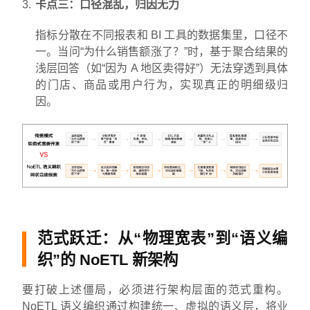
卡点三：口径混乱，归因无力
指标分散在不同报表和 BI 工具的数据集里，口径不
一。当问“为什么销售额涨了？”时，基于聚合结果的
浅层回答（如“因为 A 地区卖得好”）无法穿透到具体
的门店、商品或用户行为，实现真正的明细级归
因。
范式跃迁：从“物理宽表”到“语义编
织”的 NoETL 新架构
要打破上述僵局，必须进行架构层面的范式重构。
NoETL 语义编织通过构建统一、虚拟的语义层，将业