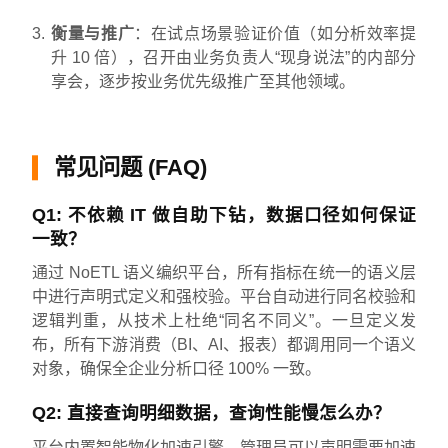
衡量与推广
：在试点场景验证价值（如分析效率提
升 10 倍），召开由业务负责人“现身说法”的内部分
享会，逐步按业务优先级推广至其他领域。
常见问题 (FAQ)
Q1: 不依赖 IT 做自助下钻，数据口径如何保证
一致？
通过 NoETL 语义编织平台，所有指标在统一的语义层
中进行声明式定义和强校验。平台自动进行同名校验和
逻辑判重，从技术上杜绝“同名不同义”。一旦定义发
布，所有下游消费（BI、AI、报表）都调用同一个语义
对象，确保全企业分析口径 100% 一致。
Q2: 直接查询明细数据，查询性能慢怎么办？
平台内置智能物化加速引擎。管理员可以声明需要加速