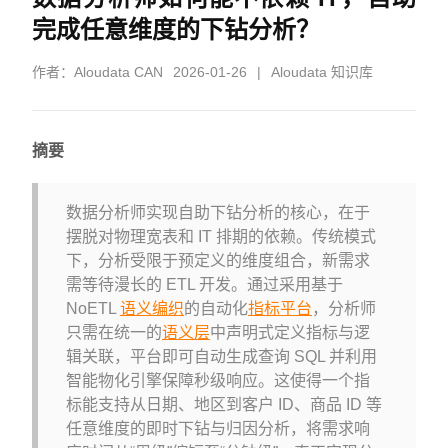
完成任意维度的下钻分析？
作者：
Aloudata CAN
2026-01-26
|
Aloudata 知识库
摘要
数据分析师实现自助下钻分析的核心，在于
摆脱对物理宽表和 IT 排期的依赖。传统模式
下，分析受限于预定义的维度组合，新需求
需等待漫长的 ETL 开发。通过采用基于
NoETL
语义编织
的自动化
指标平台
，分析师
只需在统一的
语义层
中声明式定义指标与逻
辑关联，平台即可自动生成查询 SQL 并利用
智能物化引擎保障秒级响应。这使得一个指
标能支持从日期、地区到客户 ID、商品 ID 等
任意维度的即时下钻与归因分析，将需求响