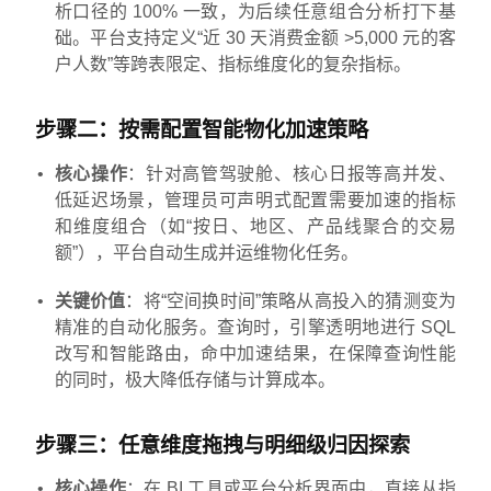
析口径的 100% 一致，为后续任意组合分析打下基
础。平台支持定义“近 30 天消费金额 >5,000 元的客
户人数”等跨表限定、指标维度化的复杂指标。
步骤二：按需配置智能物化加速策略
核心操作
：针对高管驾驶舱、核心日报等高并发、
低延迟场景，管理员可声明式配置需要加速的指标
和维度组合（如“按日、地区、产品线聚合的交易
额”），平台自动生成并运维物化任务。
关键价值
：将“空间换时间”策略从高投入的猜测变为
精准的自动化服务。查询时，引擎透明地进行 SQL
改写和智能路由，命中加速结果，在保障查询性能
的同时，极大降低存储与计算成本。
步骤三：任意维度拖拽与明细级归因探索
核心操作
：在 BI 工具或平台分析界面中，直接从指