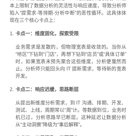
本上限制了数据分析的灵活性与响应速度，导致分析师
陷入“提需求-等排期-分析中断”的恶性循环。这具体体
现在三个核心卡点上：
卡点一：维度固化，探索受限
业务需求是发散的，但物理宽表是收敛的。当你从
“地区”下钻到“门店”，再想下钻到“店员”或“具体订单”
时，如果宽表未预先聚合这些维度，分析便戛然而
止。分析师只能回头向 IT 提新需求，等待新的宽表
开发。
卡点二：响应迟缓，思路断层
从提出新维度分析需求，到 IT 沟通、排期、开发、
测试、上线，周期常以“周”计。等数据到位，业务时
机已过，分析思路早已断层。这种延迟让数据分析
从“主动洞察”降级为“事后解释”。