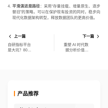
平滑演进是路径
：采用“存量挂载、增量原生、逐步
替旧”的策略，可以在保护现有投资的同时，稳步向
现代化数据架构转型，释放数据团队的更高价值。
上一篇
下一篇
自研指标平台
重塑 AI 时代数
是大坑？80%
据分析价值坐
企业选择采购
标：从“被动的
NoETL 自动化
取数机”到“主
指标平台
动的增长顾问”
产品推荐