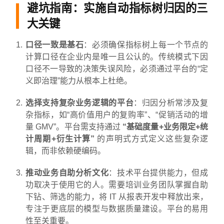
避坑指南：实施自动指标树归因的三
大关键
口径一致是基石
：必须确保指标树上每一个节点的
计算口径在企业内是唯一且公认的。传统模式下因
口径不一导致的决策失误风险，必须通过平台的“定
义即治理”能力从根本上杜绝。
选择支持复杂业务逻辑的平台
：归因分析常涉及复
杂指标，如“高价值用户的复购率”、“促销活动的增
量 GMV”。平台需支持通过
“基础度量+业务限定+统
计周期+衍生计算”
的声明式方式定义这些复杂逻
辑，而非依赖硬编码。
推动业务自助分析文化
：技术平台提供能力，但成
功取决于使用它的人。需要培训业务团队掌握自助
下钻、筛选的能力，将 IT 从报表开发中释放出来，
专注于更底层的模型与数据质量建设。平台的易用
性至关重要。