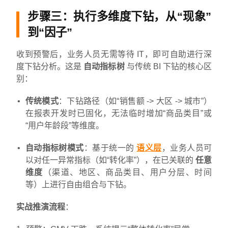
步骤三：执行多维度下钻，从“现象”
到“因子”
收到预警后，业务人员无需等待 IT，即可自助进行深
度下钻分析。这是
自动指标树
与传统 BI 下钻的核心区
别：
传统模式
：下钻路径（如“销售额 -> 大区 -> 城市”）
在报表开发时已固化，无法临时增加“商品类目”或
“用户年龄段”等维度。
自动指标树模式
：基于统一的
语义层
，业务人员可
以对任一异常指标（如“转化率”），在已关联的
任意
维度
（渠道、地区、商品类目、用户分层、时间
等）上进行自由组合与下钻。
实战推演流程
：