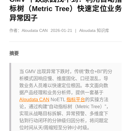
标树（Metric Tree）快速定位业务
异常因子
作者：
Aloudata CAN
2026-01-21
|
Aloudata 知识库
摘要
当 GMV 出现异常下跌时，传统“数仓+BI”的分
析模式因响应慢、维度固化、口径混乱，导
致业务人员难以快速定位根因。本文面向数
据产品经理和业务分析师，提供一套基于
Aloudata CAN
NoETL
指标平台
的实操方法
论，通过构建“自动指标树（Metric Tree）”，
实现从战略目标拆解、异常预警、多维度下
钻到行动闭环的分钟级归因分析，将问题定
位时间从天/周缩短至分钟/小时级。