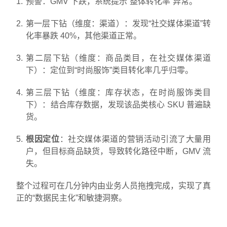
预警：GMV 下跌，系统提示“整体转化率”异常。
第一层下钻（维度：渠道）：发现“社交媒体渠道”转
化率暴跌 40%，其他渠道正常。
第二层下钻（维度：商品类目，在社交媒体渠道
下）：定位到“时尚服饰”类目转化率几乎归零。
第三层下钻（维度：库存状态，在时尚服饰类目
下）：结合库存数据，发现该品类核心 SKU 普遍缺
货。
根因定位
：社交媒体渠道的营销活动引流了大量用
户，但目标商品缺货，导致转化路径中断，GMV 流
失。
整个过程可在几分钟内由业务人员拖拽完成，实现了真
正的“数据民主化”和敏捷洞察。