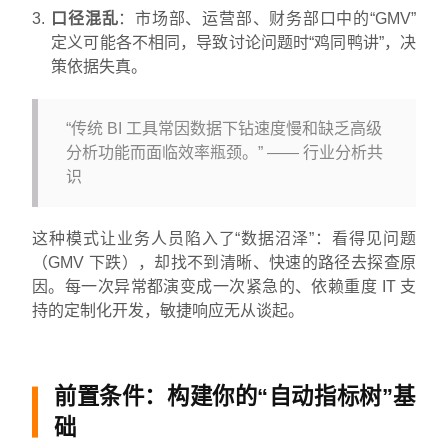
口径混乱
：市场部、运营部、财务部口中的“GMV”
定义可能各不相同，导致讨论问题时“鸡同鸭讲”，决
策依据失真。
“传统 BI 工具常因数据下钻速度慢和缺乏高级
分析功能而面临效率瓶颈。” —— 行业分析共
识
这种模式让业务人员陷入了“数据沼泽”：看得见问题
（GMV 下跌），却找不到清晰、快速的路径去探查原
因。每一次异常都演变成一次紧急的、依赖重度 IT 支
持的定制化开发，敏捷响应无从谈起。
前置条件：构建你的“自动指标树”基
础