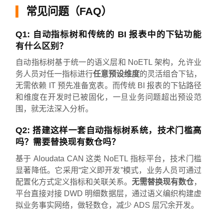
常见问题（FAQ）
Q1: 自动指标树和传统的 BI 报表中的下钻功能
有什么区别？
自动指标树基于统一的语义层和 NoETL 架构，允许业
务人员对任一指标进行
任意预设维度
的灵活组合下钻，
无需依赖 IT 预先准备宽表。而传统 BI 报表的下钻路径
和维度在开发时已被固化，一旦业务问题超出预设范
围，就无法深入分析。
Q2: 搭建这样一套自动指标树系统，技术门槛高
吗？需要替换现有数仓吗？
基于 Aloudata CAN 这类 NoETL 指标平台，技术门槛
显著降低。它采用“定义即开发”模式，业务人员可通过
配置化方式定义指标和关联关系。
无需替换现有数仓
，
平台直接对接 DWD 明细数据层，通过语义编织构建虚
拟业务事实网络，做轻数仓，减少 ADS 层冗余开发。