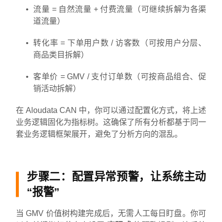
流量 = 自然流量 + 付费流量（可继续拆解为各渠
道流量）
转化率 = 下单用户数 / 访客数（可按用户分层、
商品类目拆解）
客单价 = GMV / 支付订单数（可按商品组合、促
销活动拆解）
在 Aloudata CAN 中，你可以通过配置化方式，将上述
业务逻辑固化为指标树。这确保了所有分析都基于同一
套业务逻辑框架展开，避免了分析方向的混乱。
步骤二：配置异常预警，让系统主动
“报警”
当 GMV 价值树构建完成后，无需人工每日盯盘。你可