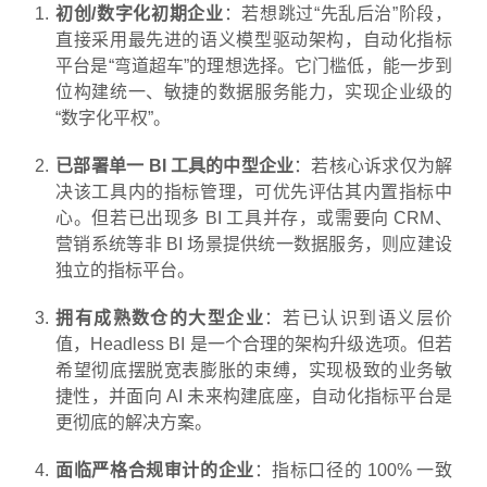
初创/数字化初期企业
：若想跳过“先乱后治”阶段，
直接采用最先进的语义模型驱动架构，自动化指标
平台是“弯道超车”的理想选择。它门槛低，能一步到
位构建统一、敏捷的数据服务能力，实现企业级的
“数字化平权”。
已部署单一 BI 工具的中型企业
：若核心诉求仅为解
决该工具内的指标管理，可优先评估其内置指标中
心。但若已出现多 BI 工具并存，或需要向 CRM、
营销系统等非 BI 场景提供统一数据服务，则应建设
独立的指标平台。
拥有成熟数仓的大型企业
：若已认识到语义层价
值，Headless BI 是一个合理的架构升级选项。但若
希望彻底摆脱宽表膨胀的束缚，实现极致的业务敏
捷性，并面向 AI 未来构建底座，自动化指标平台是
更彻底的解决方案。
面临严格合规审计的企业
：指标口径的 100% 一致