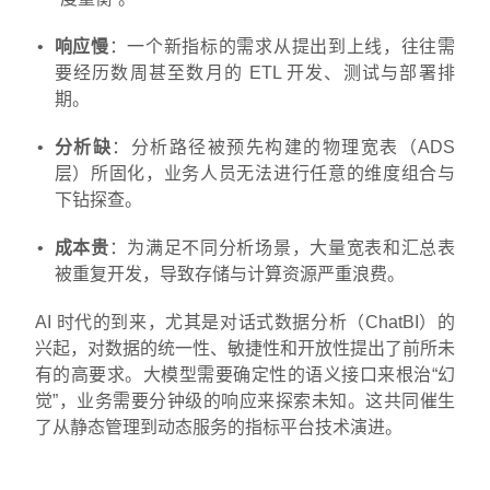
响应慢
：一个新指标的需求从提出到上线，往往需
要经历数周甚至数月的 ETL 开发、测试与部署排
期。
分析缺
：分析路径被预先构建的物理宽表（ADS
层）所固化，业务人员无法进行任意的维度组合与
下钻探查。
成本贵
：为满足不同分析场景，大量宽表和汇总表
被重复开发，导致存储与计算资源严重浪费。
AI 时代的到来，尤其是对话式数据分析（ChatBI）的
兴起，对数据的统一性、敏捷性和开放性提出了前所未
有的高要求。大模型需要确定性的语义接口来根治“幻
觉”，业务需要分钟级的响应来探索未知。这共同催生
了从静态管理到动态服务的指标平台技术演进。