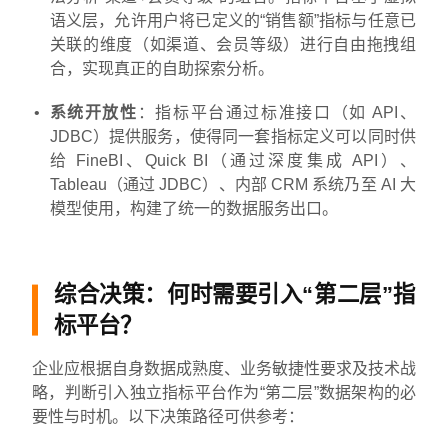
语义层，允许用户将已定义的“销售额”指标与任意已
关联的维度（如渠道、会员等级）进行自由拖拽组
合，实现真正的自助探索分析。
系统开放性
：指标平台通过标准接口（如 API、
JDBC）提供服务，使得同一套指标定义可以同时供
给 FineBI、Quick BI（通过深度集成 API）、
Tableau（通过 JDBC）、内部 CRM 系统乃至 AI 大
模型使用，构建了统一的数据服务出口。
综合决策：何时需要引入“第二层”指
标平台？
企业应根据自身数据成熟度、业务敏捷性要求及技术战
略，判断引入独立指标平台作为“第二层”数据架构的必
要性与时机。以下决策路径可供参考：