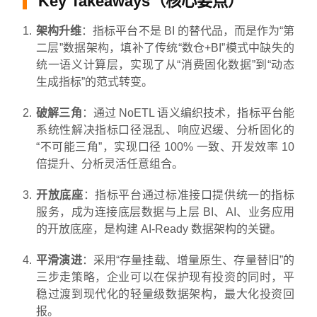
Key Takeaways（核心要点）
架构升维
：指标平台不是 BI 的替代品，而是作为“第
二层”数据架构，填补了传统“数仓+BI”模式中缺失的
统一语义计算层，实现了从“消费固化数据”到“动态
生成指标”的范式转变。
破解三角
：通过 NoETL 语义编织技术，指标平台能
系统性解决指标口径混乱、响应迟缓、分析固化的
“不可能三角”，实现口径 100% 一致、开发效率 10
倍提升、分析灵活任意组合。
开放底座
：指标平台通过标准接口提供统一的指标
服务，成为连接底层数据与上层 BI、AI、业务应用
的开放底座，是构建 AI-Ready 数据架构的关键。
平滑演进
：采用“存量挂载、增量原生、存量替旧”的
三步走策略，企业可以在保护现有投资的同时，平
稳过渡到现代化的轻量级数据架构，最大化投资回
报。