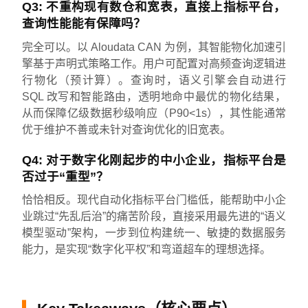
Q3: 不重构现有数仓和宽表，直接上指标平台，
查询性能能有保障吗？
完全可以。以 Aloudata CAN 为例，其智能物化加速引
擎基于声明式策略工作。用户可配置对高频查询逻辑进
行物化（预计算）。查询时，语义引擎会自动进行
SQL 改写和智能路由，透明地命中最优的物化结果，
从而保障亿级数据秒级响应（P90<1s），其性能通常
优于维护不善或未针对查询优化的旧宽表。
Q4: 对于数字化刚起步的中小企业，指标平台是
否过于“重型”？
恰恰相反。现代自动化指标平台门槛低，能帮助中小企
业跳过“先乱后治”的痛苦阶段，直接采用最先进的“语义
模型驱动”架构，一步到位构建统一、敏捷的数据服务
能力，是实现“数字化平权”和弯道超车的理想选择。