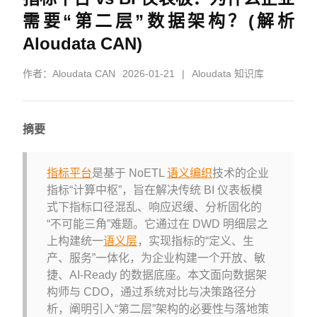
需要“第二层”数据架构？(解析
Aloudata CAN)
作者：
Aloudata CAN
2026-01-21
|
Aloudata 知识库
摘要
指标平台
是基于 NoETL
语义编织
技术的企业
指标“计算中枢”，旨在解决传统 BI 仪表板模
式下指标口径混乱、响应迟缓、分析固化的
“不可能三角”难题。它通过在 DWD 明细层之
上构建统一
语义层
，实现指标的“定义、生
产、服务”一体化，为企业构建一个开放、敏
捷、AI-Ready 的数据底座。本文面向数据架
构师与 CDO，通过系统对比与决策路径分
析，阐明引入“第二层”架构的必要性与落地策