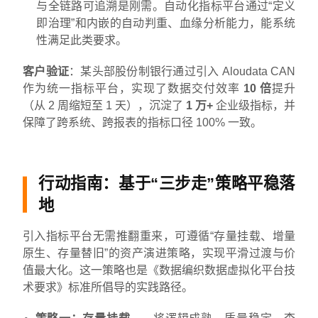
与全链路可追溯是刚需。自动化指标平台通过“定义
即治理”和内嵌的自动判重、血缘分析能力，能系统
性满足此类要求。
客户验证
：某头部股份制银行通过引入 Aloudata CAN
作为统一指标平台，实现了数据交付效率
10 倍
提升
（从 2 周缩短至 1 天），沉淀了
1 万+
企业级指标，并
保障了跨系统、跨报表的指标口径 100% 一致。
行动指南：基于“三步走”策略平稳落
地
引入指标平台无需推翻重来，可遵循“存量挂载、增量
原生、存量替旧”的资产演进策略，实现平滑过渡与价
值最大化。这一策略也是《数据编织数据虚拟化平台技
术要求》标准所倡导的实践路径。