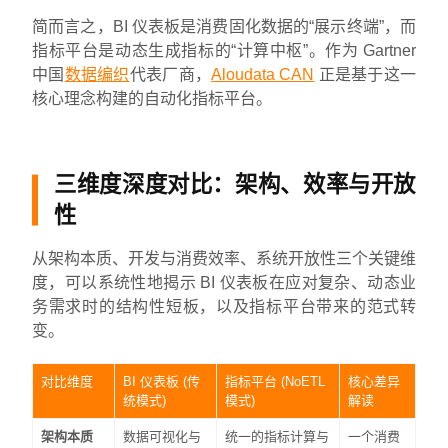
简而言之，BI 仪表板是消费固化数据的“展示终端”，而
指标平台是动态生成指标的“计算中枢”。作为 Gartner
中国
数据编织
代表厂商，
Aloudata CAN
正是基于这一
核心理念构建的自动化指标平台。
三维度深度对比：架构、效率与开放
性
从架构本质、开发与消费效率、系统开放性三个关键维
度，可以系统性地揭示 BI 仪表板在应对复杂、动态业
务需求时的结构性短板，以及指标平台带来的范式转
变。
对比维度
BI 仪表板 (传
指标平台 (NoETL
核心差异
统模式)
模式)
解读
架构本质
数据可视化与
统一的指标计算与
一个消费