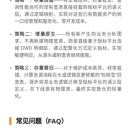
策略一：存量挂载
——将逻辑成熟、质量稳定、查
询性能尚可的现有宽表直接挂载到指标平台的语义
层。通过逻辑映射，实现对这些已有数据资产的统
一口径管理和服务化，零开发成本。
策略二：增量原生
——所有新产生的业务分析需
求，不再新建物理宽表，而是直接基于指标平台连
接 DWD 明细层，通过配置化方式定义指标，实现
敏捷响应，从源头遏制宽表继续膨胀。
策略三：存量替旧
——对于维护成本高昂、经常报
错、计算资源消耗巨大或逻辑变更频繁的“包袱型”旧
宽表，逐步将其业务逻辑迁移至指标平台的语义层
定义，并下线原有物理表，最终实现数仓的轻量
化。
常见问题（FAQ）