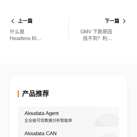
上一篇
下一篇
什么是
GMV 下跌原因
Headless BI？
找不到？利用
它如何解决数
自动指标树
据口径不一致
（Metric
的难题？
Tree）快速定
位业务异常因
子
产品推荐
Aloudata Agent
企业级可信数据分析智能体
Aloudata CAN