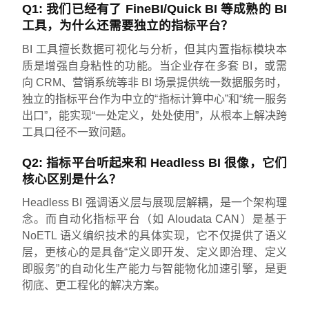
Q1: 我们已经有了 FineBI/Quick BI 等成熟的 BI
工具，为什么还需要独立的指标平台？
BI 工具擅长数据可视化与分析，但其内置指标模块本
质是增强自身粘性的功能。当企业存在多套 BI，或需
向 CRM、营销系统等非 BI 场景提供统一数据服务时，
独立的指标平台作为中立的“指标计算中心”和“统一服务
出口”，能实现“一处定义，处处使用”，从根本上解决跨
工具口径不一致问题。
Q2: 指标平台听起来和 Headless BI 很像，它们
核心区别是什么？
Headless BI 强调语义层与展现层解耦，是一个架构理
念。而自动化指标平台（如 Aloudata CAN）是基于
NoETL 语义编织技术的具体实现，它不仅提供了语义
层，更核心的是具备“定义即开发、定义即治理、定义
即服务”的自动化生产能力与智能物化加速引擎，是更
彻底、更工程化的解决方案。