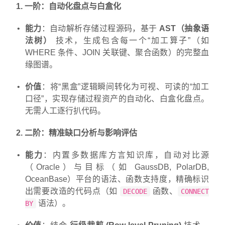
1. 一阶：自动化盘点与白盒化
能力
：自动解析存储过程源码，基于
AST（抽象语
法树）
技术，生成包含每一个“加工算子”（如
WHERE 条件、JOIN 关联键、聚合函数）的完整血
缘图谱。
价值
：将“黑盒”逻辑瞬间转化为可视、可读的“加工
口径”，实现存储过程资产的自动化、白盒化盘点。
无需人工逐行扒代码。
2. 二阶：精准缺口分析与影响评估
能力
：内置多数据库方言知识库，自动对比源
（Oracle）与目标（如 GaussDB, PolarDB,
OceanBase）平台的语法、函数支持度，精确标识
出需要改造的代码点（如
函数、
DECODE
CONNECT
语法）。
BY