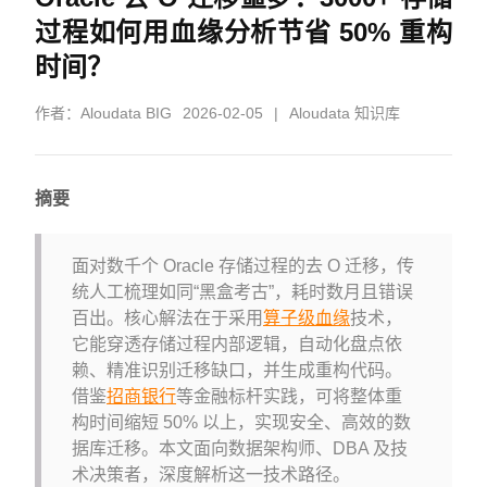
过程如何用血缘分析节省 50% 重构
时间？
作者：
Aloudata BIG
2026-02-05
|
Aloudata 知识库
摘要
面对数千个 Oracle 存储过程的去 O 迁移，传
统人工梳理如同“黑盒考古”，耗时数月且错误
百出。核心解法在于采用
算子级血缘
技术，
它能穿透存储过程内部逻辑，自动化盘点依
赖、精准识别迁移缺口，并生成重构代码。
借鉴
招商银行
等金融标杆实践，可将整体重
构时间缩短 50% 以上，实现安全、高效的数
据库迁移。本文面向数据架构师、DBA 及技
术决策者，深度解析这一技术路径。