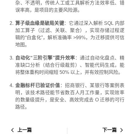
杂、不透明，传统人工或工具解析方法效率低、错
误率高，是项目的主要风险源。
算子级血缘是破局关键
：它通过深入解析 SQL 内部
加工算子（过滤、关联、聚合），实现存储过程逻
辑的“白盒化”，解析准确率 >99%，为迁移提供可信
地图。
自动化“三阶引擎”提升效率
：通过自动化盘点、精
准缺口分析（结合行级裁剪）、智能代码生成，能
将整体重构时间缩短 50% 以上，并有效控制风险。
金融标杆已验证价值
：招商银行、某银行等案例表
明，该技术路径能节省数百人月工作量，实现效率
的数量级提升，是安全、高效完成去 O 迁移的可行
路径。
上一篇
下一篇