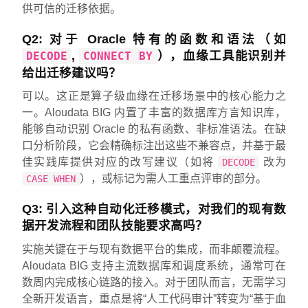
供可信的迁移依据。
Q2: 对于 Oracle 特有的函数和语法（如
,
），血缘工具能识别并
DECODE
CONNECT BY
给出迁移建议吗？
可以。这正是算子级血缘在迁移场景中的核心能力之
一。Aloudata BIG 内置了丰富的数据库方言知识库，
能够自动识别 Oracle 的私有函数、非标准语法。在缺
口分析阶段，它会精确标注出这些不兼容点，并基于最
佳实践库提供对应的改写建议（如将
改为
DECODE
），或标记为需人工重点评审的部分。
CASE WHEN
Q3: 引入这种自动化迁移模式，对我们的现有数
据开发流程和团队技能要求高吗？
实施关键在于与现有数据平台的集成，而非颠覆流程。
Aloudata BIG 支持主流数据库和调度系统，通常可在
数周内完成核心链路的接入。对于团队而言，无需学习
全新开发语言，重点是将“人工代码审计”转变为“基于血