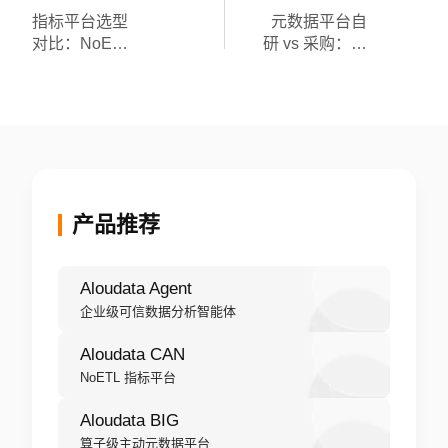
指标平台选型
元数据平台自
对比：NoETL
研 vs 采购：一
语义编织 vs 传
份来自踩坑者
统 ETL/ELT，
的成本账单
如何破解数据
分析不可能三
角？
产品推荐
Aloudata Agent
企业级可信数据分析智能体
Aloudata CAN
NoETL 指标平台
Aloudata BIG
算子级主动元数据平台