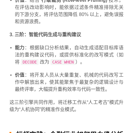
价值
：结合
行级裁剪 (Row-level Pruning)
技术，
在评估改动影响时，能依据过滤条件精准排除无关
的下游分支，将评估范围降低 80% 以上，避免误报
和资源浪费。
3. 三阶：智能代码生成与重构建议
能力
：根据缺口分析结果，自动生成适配目标库语
法的重构建议代码，或提供标准化的改写模式（如
将
改为
）。
DECODE
CASE WHEN
价值
：将开发人员从大量重复、机械的代码改写工
作中解放出来，使其能聚焦于最复杂的逻辑设计与
最终评审，大幅提升重构效率与代码一致性。
这三阶引擎共同作用，将迁移工作从“人工考古”模式升
级为“人机协同”的精准作业模式。