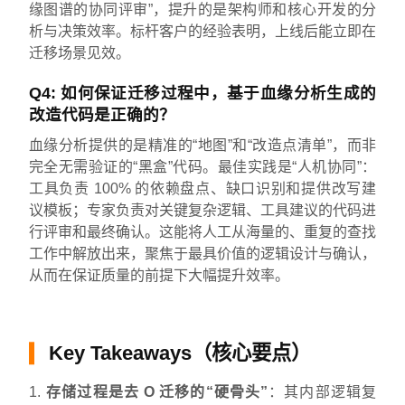
缘图谱的协同评审”，提升的是架构师和核心开发的分
析与决策效率。标杆客户的经验表明，上线后能立即在
迁移场景见效。
Q4: 如何保证迁移过程中，基于血缘分析生成的
改造代码是正确的？
血缘分析提供的是精准的“地图”和“改造点清单”，而非
完全无需验证的“黑盒”代码。最佳实践是“人机协同”：
工具负责 100% 的依赖盘点、缺口识别和提供改写建
议模板；专家负责对关键复杂逻辑、工具建议的代码进
行评审和最终确认。这能将人工从海量的、重复的查找
工作中解放出来，聚焦于最具价值的逻辑设计与确认，
从而在保证质量的前提下大幅提升效率。
Key Takeaways（核心要点）
存储过程是去 O 迁移的“硬骨头”
：其内部逻辑复