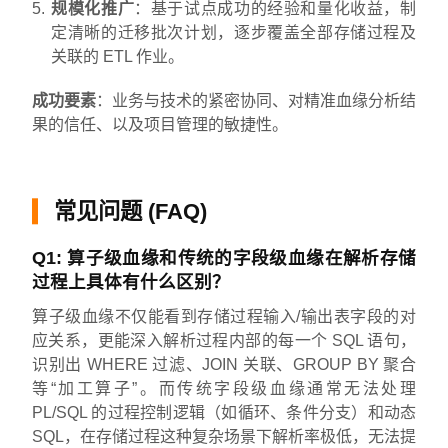
规模化推广
：基于试点成功的经验和量化收益，制
定清晰的迁移批次计划，逐步覆盖全部存储过程及
关联的 ETL 作业。
成功要素
：业务与技术的紧密协同、对精准血缘分析结
果的信任、以及项目管理的敏捷性。
常见问题 (FAQ)
Q1: 算子级血缘和传统的字段级血缘在解析存储
过程上具体有什么区别？
算子级血缘不仅能看到存储过程输入/输出表字段的对
应关系，更能深入解析过程内部的每一个 SQL 语句，
识别出 WHERE 过滤、JOIN 关联、GROUP BY 聚合
等“加工算子”。而传统字段级血缘通常无法处理
PL/SQL 的过程控制逻辑（如循环、条件分支）和动态
SQL，在存储过程这种复杂场景下解析率极低，无法提