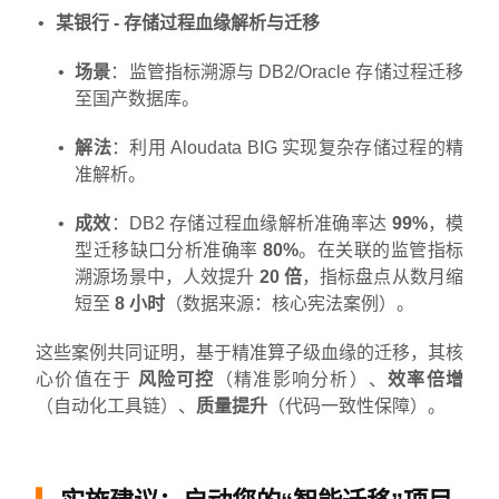
某银行 - 存储过程血缘解析与迁移
场景
：监管指标溯源与 DB2/Oracle 存储过程迁移
至国产数据库。
解法
：利用 Aloudata BIG 实现复杂存储过程的精
准解析。
成效
：DB2 存储过程血缘解析准确率达
99%
，模
型迁移缺口分析准确率
80%
。在关联的监管指标
溯源场景中，人效提升
20 倍
，指标盘点从数月缩
短至
8 小时
（数据来源：核心宪法案例）。
这些案例共同证明，基于精准算子级血缘的迁移，其核
心价值在于
风险可控
（精准影响分析）、
效率倍增
（自动化工具链）、
质量提升
（代码一致性保障）。