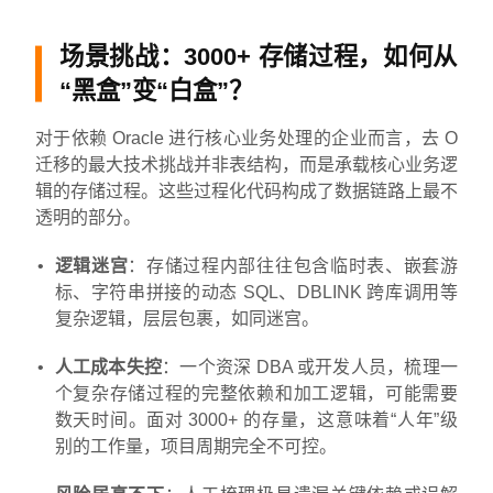
场景挑战：3000+ 存储过程，如何从
“黑盒”变“白盒”？
对于依赖 Oracle 进行核心业务处理的企业而言，去 O
迁移的最大技术挑战并非表结构，而是承载核心业务逻
辑的存储过程。这些过程化代码构成了数据链路上最不
透明的部分。
逻辑迷宫
：存储过程内部往往包含临时表、嵌套游
标、字符串拼接的动态 SQL、DBLINK 跨库调用等
复杂逻辑，层层包裹，如同迷宫。
人工成本失控
：一个资深 DBA 或开发人员，梳理一
个复杂存储过程的完整依赖和加工逻辑，可能需要
数天时间。面对 3000+ 的存量，这意味着“人年”级
别的工作量，项目周期完全不可控。