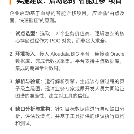
实施建议：启动您的“智能迁移”项目
企业启动基于血缘的智能迁移项目，应遵循“由点及
面、快速验证”的原则。
试点选型
：选取 1-2 个业务价值高、逻辑复杂的核
心存储过程作为 POC 对象，而非贪大求全。
环境接入
：接入 Aloudata BIG 平台，连接源 Oracle
数据库，完成元数据采集。平台支持主流数据库，
集成周期通常为数周。
解析与验证
：运行解析引擎，生成该存储过程的算
子级血缘图，邀请业务专家或原开发人员共同验证
图谱的准确性，建立对工具的信任。
缺口分析与重构
：针对目标数据库进行自动缺口分
析，评估改造点，并基于工具提供的建议执行重构
和测试。