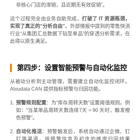
非核心门店的滞销，且近期无有效促销”。
这个过程完全由业务自助完成，
打破了 IT 资源瓶颈，
实现了真正的“分析自由”
。外部情报中提到的零售快消
行业“从集团汇总数据下钻至单品”的穿透分析需求，在
此得以原生满足。
第四步：设置智能预警与自动化监控
从被动分析到主动管理，需要建立自动化监控闭环。
Aloudata CAN 提供指标预警与归因功能。
预警规则配置
：为“库存周转天数”设置阈值规则。例
如：“当某单品周转天数连续7天 > 90 天时，触发橙
色预警”。
自动化推送
：预警触发后，系统自动通过企微、钉
钉等渠道，将预警信息及初步的维度归因结果