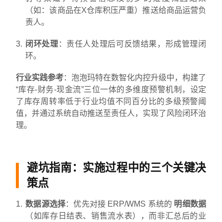
（如：该商品在X仓库积压严重）推送给商品运营负
责人。
闭环处理
：责任人处理后可反馈结果，形成管理闭
环。
行业实践参考
：泡泡玛特在数智化内控升级中，构建了
“库存-财务-现金流”三位一体的多维度预警机制，设定
了库存周转率低于行业均值不同百分比的多级预警阈
值，并通过系统自动推送至责任人，实现了风险闭环治
理。
避坑指南：实施过程中的三个关键决
策点
数据源选择
：优先对接 ERP/WMS 系统的
明细数据
（如库存日结表、销售流水表），而非汇总后的业