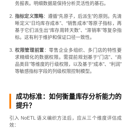
务报表。明细数据是保持分析灵活性的基石。
指标定义策略
：遵循“先原子，后派生”的原则。先清
晰定义“日均库存成本”、“销售成本”等原子指标，再
基于它们派生出“库存周转天数”、“滞销率”等复杂指
标。这有利于维护和保证口径一致性。
权限管理前置
：零售企业多组织、多门店的特性要
求精细化的数据权限。需提前规划基于“门店”、“商
品类目”等维度的行级权限，以及基于“成本”、“利润”
等敏感指标字段的列级权限控制模型。
成功标准：如何衡量库存分析能力的
提升？
引入 NoETL 语义编织方法后，应从三个维度评估成
效：