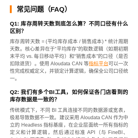
常见问题（FAQ）
Q1: 库存周转天数到底怎么算？不同口径有什么
区别？
库存周转天数 = (平均库存成本 / 销售成本) * 统计周期
天数。核心差异在于“平均库存”的取数逻辑（如期初期
末平均 vs. 每日移动平均）和“销售成本”的口径（是否
扣除退货）。使用 Aloudata CAN 等
指标平台
可以一次
性完成权威定义，并锁定计算逻辑，确保全公司口径统
一。
Q2: 我们有多个BI工具，如何保证各门店看到的
库存数据是一致的？
传统模式下，不同 BI 工具连接不同的数据源或宽表，
极易导致数据不一致。建议采用 Aloudata CAN 作为中
立的 Headless 指标基座，在企业层面统一所有指标的
定义和计算逻辑，然后通过标准 API（与 FineBI、