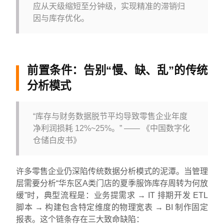
应从天级缩短至分钟级，实现精准的滞销归
因与库存优化。
前置条件：告别“慢、缺、乱”的传统
分析模式
“库存与财务数据脱节平均导致零售企业年度
净利润损耗 12%~25%。” —— 《中国数字化
仓储白皮书》
许多零售企业仍深陷传统数据分析模式的泥潭。当管理
层需要分析“华东区A类门店的夏季服饰库存周转为何放
缓”时，典型流程是：业务提需求 → IT 排期开发 ETL
脚本 → 构建包含特定维度的物理宽表 → BI 制作固定
报表。这个链条存在三大致命缺陷：