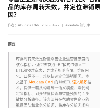
品的库存周转天数，并定位滞销原
因？
作者：
Aloudata CAN
2026-01-22
|
Aloudata 知识库
摘要
库存周转天数是衡量零售企业运营健康度的
核心指标，但传统“数仓+BI”模式依赖人工
ETL和预建宽表，导致分析响应慢、维度固
化、口径不一，难以快速定位滞销根因。本
文基于
Aloudata CAN
的 NoETL
语义编织
技
术，提供一套从构建统一语义模型、零代码
定义指标、到多维度探查与智能预警的 4 步
敏捷分析路径。该方法旨在帮助零售企业的
数据团队和业务分析师，将库存分析需求响