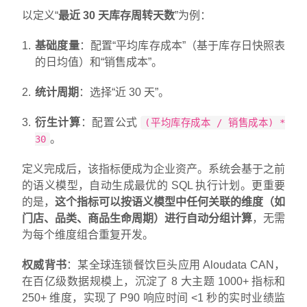
以定义“
最近 30 天库存周转天数
”为例：
基础度量
：配置“平均库存成本”（基于库存日快照表
的日均值）和“销售成本”。
统计周期
：选择“近 30 天”。
衍生计算
：配置公式
(平均库存成本 / 销售成本) *
。
30
定义完成后，该指标便成为企业资产。系统会基于之前
的语义模型，自动生成最优的 SQL 执行计划。更重要
的是，
这个指标可以按语义模型中任何关联的维度（如
门店、品类、商品生命周期）进行自动分组计算
，无需
为每个维度组合重复开发。
权威背书
：某全球连锁餐饮巨头应用 Aloudata CAN，
在百亿级数据规模上，沉淀了 8 大主题 1000+ 指标和
250+ 维度，实现了 P90 响应时间 <1 秒的实时业绩监