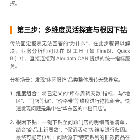
控。
第三步：多维度灵活探查与根因下钻
传统固定报表无法回答的“为什么”，在此步骤得以解
决。业务分析师可以在 BI 工具（如 FineBI、Quick
BI）中，直接连接到 Aloudata CAN 提供的统一指标服
务。
分析场景：发现“休闲服饰”品类整体周转天数异常。
维度组合
：将已定义的“库存周转天数”指标，与“地
区”、“门店等级”、“价格带”等维度进行拖拽组合。快
速发现问题是集中在“华东区的中档门店”。
根因下钻
：一键下钻至问题门店的明细商品清单，
结合“商品上新周数”、“促销活动”等维度进行归因。
最终可能定位到：问题源于“特定系列的旧款商品在