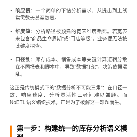
响应慢
：一个简单的下钻分析需求，从提出到上线
常需数天甚至数周。
维度缺
：分析路径被预建的宽表维度锁死。若宽表
未包含“商品生命周期”或“门店等级”，业务便无法按
此维度探查。
口径乱
：库存成本、销售成本等关键计算逻辑分散
在不同报表和脚本中，导致“数据打架”，决策依据混
乱。
这正是传统模式下的“数据分析不可能三角”：在口径一
致、响应速度、分析灵活性三者间难以兼顾。而
NoETL 语义编织技术，正是为了破解这一难题而生。
第一步：构建统一的库存分析语义模