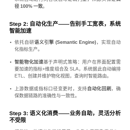
径 100% 一致
。
Step 2:
自动化生产
——告别手工宽表，系统
智能加速
依托自研
语义引擎 (Semantic Engine)
，实现自动
化指标生产。
智能物化加速
基于声明式策略：用户在界面配置需
要加速的指标+维度组合及 SLA，系统据此自动编排
ETL、创建并维护物化视图，查询时智能路由。
上游数据或指标口径变更时，支持
自动化回刷
，确
保数据链路的准确性与一致性。
Step 3:
语义化消费
——业务自助，灵活分析
不受限