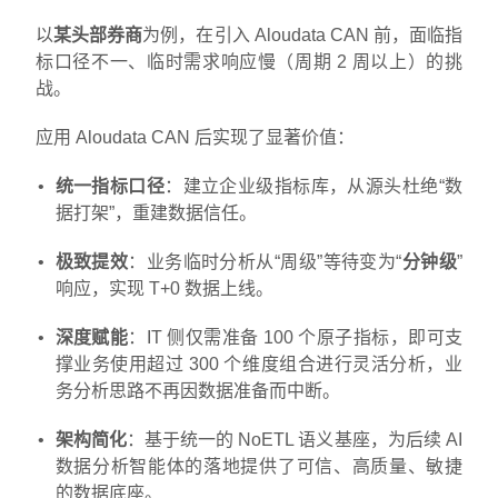
以
某头部券商
为例，在引入 Aloudata CAN 前，面临指
标口径不一、临时需求响应慢（周期 2 周以上）的挑
战。
应用 Aloudata CAN 后实现了显著价值：
统一指标口径
：建立企业级指标库，从源头杜绝“数
据打架”，重建数据信任。
极致提效
：业务临时分析从“周级”等待变为“
分钟级
”
响应，实现 T+0 数据上线。
深度赋能
：IT 侧仅需准备 100 个原子指标，即可支
撑业务使用超过 300 个维度组合进行灵活分析，业
务分析思路不再因数据准备而中断。
架构简化
：基于统一的 NoETL 语义基座，为后续 AI
数据分析智能体的落地提供了可信、高质量、敏捷
的数据底座。