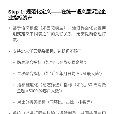
Step 1:
规范化定义
——在统一语义层沉淀企
业指标资产
基于语义模型（如雪花模型），通过界面化配置
声
明式定义
不同表之间的关联关系，无需提前物理打
宽。
支持定义任意
复杂指标
，包括但不限于：
跨表聚合指标（如“金卡会员交易金额”）
二次聚合指标（如“近 1 年月日均 AUM 最大值”）
指标维度化（动态筛选）指标（如“近 30 天消费
金额 >5000 的客户人数”）
对比分析类指标（同环比、占比、排名等）
系统自动进行同名校验与逻辑判重，从源头保证
口