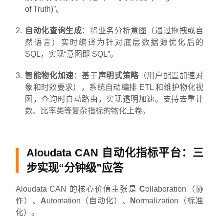
of Truth)”。
自动化查询生成
：将业务分析意图（通过拖拽或自
然语言）实时编译为针对底层数据源优化后的
SQL，实现“意图即 SQL”。
智能物化加速
：基于
声明式策略
（用户配置加速对
象和时效要求），系统自动编排 ETL 和维护物化视
图，查询时自动路由，实现透明加速。支持去重计
数、比率类等复杂指标的物化上卷。
Aloudata CAN 自动化指标平台：三
步实现“分钟级”应答
Aloudata CAN 的核心价值主张是
C
ollaboration（协
作）、
A
utomation（自动化）、
N
ormalization（标准
化）。