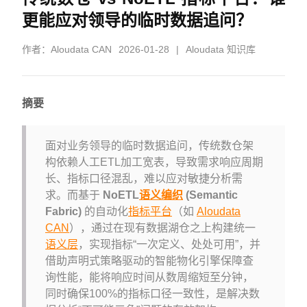
更能应对领导的临时数据追问？
作者：
Aloudata CAN
2026-01-28
|
Aloudata 知识库
摘要
面对业务领导的临时数据追问，传统数仓架
构依赖人工ETL加工宽表，导致需求响应周期
长、指标口径混乱，难以应对敏捷分析需
求。而基于
NoETL
语义编织
(Semantic
Fabric)
的自动化
指标平台
（如
Aloudata
CAN
），通过在现有数据湖仓之上构建统一
语义层
，实现指标“一次定义、处处可用”，并
借助声明式策略驱动的智能物化引擎保障查
询性能，能将响应时间从数周缩短至分钟，
同时确保100%的指标口径一致性，是解决数