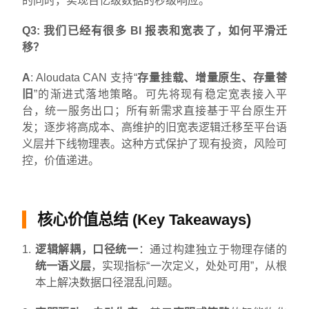
的同时，实现百亿级数据的秒级响应。
Q3: 我们已经有很多 BI 报表和宽表了，如何平滑迁
移？
A
: Aloudata CAN 支持“
存量挂载、增量原生、存量替
旧
”的渐进式落地策略。可先将现有稳定宽表接入平
台，统一服务出口；所有新需求直接基于平台原生开
发；逐步将高成本、高维护的旧宽表逻辑迁移至平台语
义层并下线物理表。这种方式保护了现有投资，风险可
控，价值递进。
核心价值总结 (Key Takeaways)
逻辑解耦，口径统一
：通过构建独立于物理存储的
统一语义层
，实现指标“一次定义，处处可用”，从根
本上解决数据口径混乱问题。