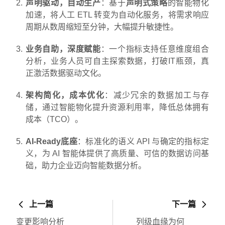
声明驱动，自动生产
：基于
声明式策略
的智能物化
加速，将人工 ETL 转变为自动化服务，将需求响应
周期从数周缩短至分钟，大幅提升敏捷性。
业务自助，深度赋能
：一个指标支持任意维度组合
分析，业务人员可自主探索数据，打破IT瓶颈，真
正激活数据驱动文化。
架构简化，成本优化
：减少冗余的数据加工与存
储，通过智能物化提升资源利用率，降低总体拥有
成本（TCO）。
AI-Ready底座
：标准化的语义 API 与确定的指标定
义，为 AI 智能体提供了高质量、可信的数据访问基
础，助力企业迈向智能数据分析。
上一篇
下一篇
变更影响分析
列级血缘为何