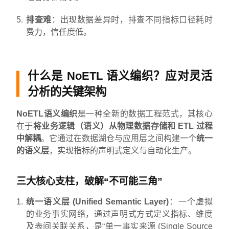
排查难
：出现数据差异时，排查不同指标口径耗时
费力，信任度低。
什么是 NoETL 语义编织？应对灵活
分析的关键架构
NoETL语义编织
是一种全新的数据工程范式，其核心
在于
将业务逻辑（语义）从物理数据存储和 ETL 过程
中解耦
。它通过在数据湖仓与应用层之间构建一个
统一
的语义层
，实现指标的声明式定义与自动化生产。
三大核心支柱，破解“不可能三角”
统一语义层 (Unified Semantic Layer)
：一个虚拟
的业务事实网络，通过声明式方式定义指标、维度
及表间关联关系，是“单一事实来源 (Single Source