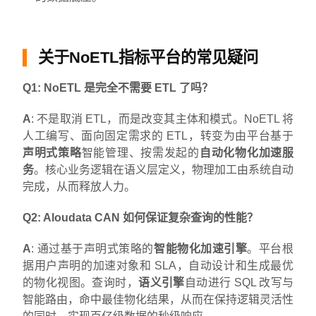
关于NoETL指标平台的常见疑问
Q1: NoETL 是完全不需要 ETL 了吗？
A
: 不是取消 ETL，而是改变其主体和模式。NoETL 将
人工编写、面向固定需求的 ETL，转变为由平台基于
声明式策略
智能管理、按需发起的
自动化物化加速服
务
。核心业务逻辑在语义层定义，物理加工由系统自动
完成，从而释放人力。
Q2: Aloudata CAN 如何保证复杂查询的性能？
A
: 通过基于声明式策略的
智能物化加速引擎
。平台根
据用户声明的加速对象和 SLA，自动设计和生成最优
的物化视图。查询时，
语义引擎
自动进行 SQL 改写与
智能路由，命中最佳物化结果，从而在保持逻辑灵活性