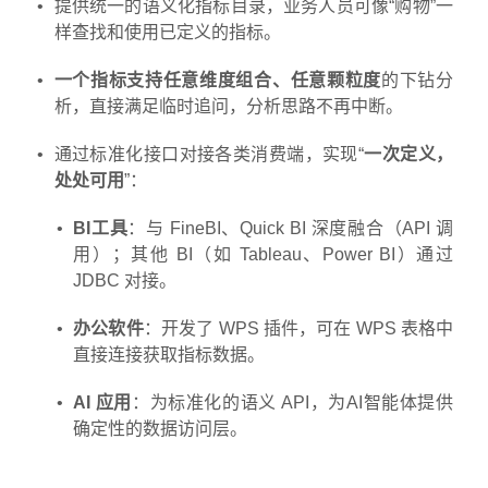
提供统一的语义化指标目录，业务人员可像“购物”一
样查找和使用已定义的指标。
一个指标支持任意维度组合、任意颗粒度
的下钻分
析，直接满足临时追问，分析思路不再中断。
通过标准化接口对接各类消费端，实现“
一次定义，
处处可用
”：
BI工具
：与 FineBI、Quick BI 深度融合（API 调
用）；其他 BI（如 Tableau、Power BI）通过
JDBC 对接。
办公软件
：开发了 WPS 插件，可在 WPS 表格中
直接连接获取指标数据。
AI 应用
：为标准化的语义 API，为AI智能体提供
确定性的数据访问层。