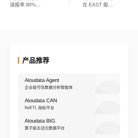
误报率 90%？
在 EAST 报送
因为你还在用
中“对不准”？
表级血缘做
算子级解析的
「假分析」
降维打击
产品推荐
Aloudata Agent
企业级可信数据分析智能体
Aloudata CAN
NoETL 指标平台
Aloudata BIG
算子级主动元数据平台